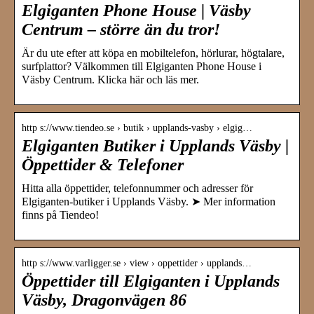
Elgiganten Phone House | Väsby
Centrum – större än du tror!
Är du ute efter att köpa en mobiltelefon, hörlurar, högtalare,
surfplattor? Välkommen till Elgiganten Phone House i
Väsby Centrum. Klicka här och läs mer.
http s://www.tiendeo.se › butik › upplands-vasby › elgig…
Elgiganten Butiker i Upplands Väsby |
Öppettider & Telefoner
Hitta alla öppettider, telefonnummer och adresser för
Elgiganten-butiker i Upplands Väsby. ➤ Mer information
finns på Tiendeo!
http s://www.varligger.se › view › oppettider › upplands…
Öppettider till Elgiganten i Upplands
Väsby, Dragonvägen 86