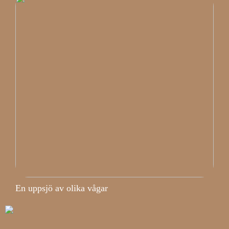
En uppsjö av olika vågar