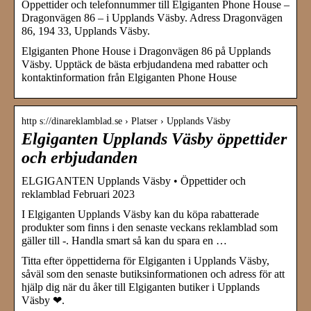
Öppettider och telefonnummer till Elgiganten Phone House –
Dragonvägen 86 – i Upplands Väsby. Adress Dragonvägen
86, 194 33, Upplands Väsby.
Elgiganten Phone House i Dragonvägen 86 på Upplands
Väsby. Upptäck de bästa erbjudandena med rabatter och
kontaktinformation från Elgiganten Phone House
http s://dinareklamblad.se › Platser › Upplands Väsby
Elgiganten Upplands Väsby öppettider
och erbjudanden
ELGIGANTEN Upplands Väsby • Öppettider och
reklamblad Februari 2023
I Elgiganten Upplands Väsby kan du köpa rabatterade
produkter som finns i den senaste veckans reklamblad som
gäller till -. Handla smart så kan du spara en …
Titta efter öppettiderna för Elgiganten i Upplands Väsby,
såväl som den senaste butiksinformationen och adress för att
hjälp dig när du åker till Elgiganten butiker i Upplands
Väsby ❤.