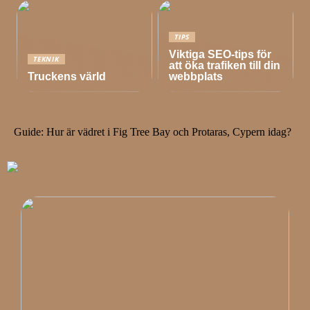
TIPS
Viktiga SEO-tips för
TEKNIK
att öka trafiken till din
Truckens värld
webbplats
Guide: Hur är vädret i Fig Tree Bay och Protaras, Cypern idag?