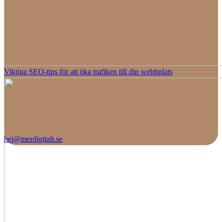
Viktiga SEO-tips för att öka trafiken till din webbplats
hej@merdigitalt.se