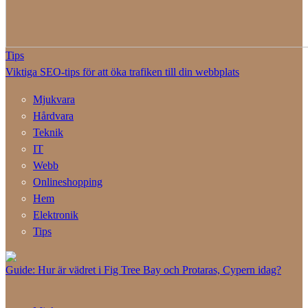
Tips
Viktiga SEO-tips för att öka trafiken till din webbplats
Mjukvara
Hårdvara
Teknik
IT
Webb
Onlineshopping
Hem
Elektronik
Tips
Guide: Hur är vädret i Fig Tree Bay och Protaras, Cypern idag?