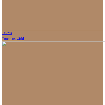
Teknik
Truckens värld