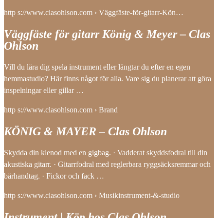
http s://www.clasohlson.com › Väggfäste-för-gitarr-Kön…
Väggfäste för gitarr König & Meyer – Clas
Ohlson
Vill du lära dig spela instrument eller längtar du efter en egen
hemmastudio? Här finns något för alla. Vare sig du planerar att göra
inspelningar eller gillar …
http s://www.clasohlson.com › Brand
KÖNIG & MAYER – Clas Ohlson
Skydda din klenod med en gigbag. · Vadderat skyddsfodral till din
akustiska gitarr. · Gitarrfodral med reglerbara ryggsäcksremmar och
bärhandtag. · Fickor och fack …
http s://www.clasohlson.com › Musikinstrument-&-studio
Instrument | Köp hos Clas Ohlson