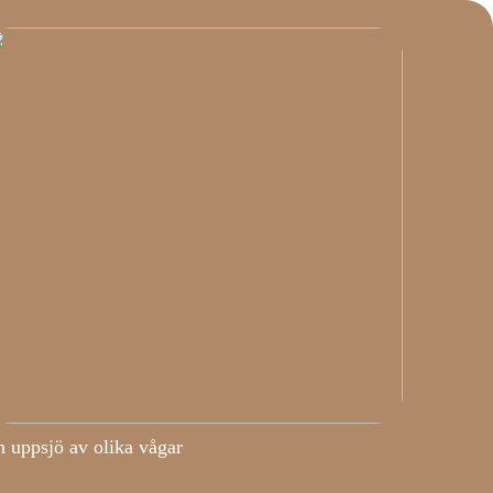
 uppsjö av olika vågar