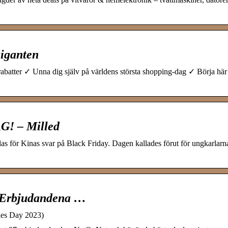
giganten
abatter ✓ Unna dig själv på världens största shopping-dag ✓ Börja här
! – Milled
as för Kinas svar på Black Friday. Dagen kallades förut för ungkarlarn
 Erbjudandena …
les Day 2023)