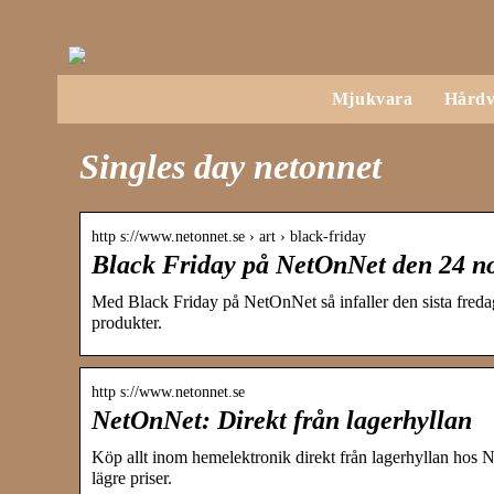
Mjukvara
Hårdv
Singles day netonnet
http s://www.netonnet.se › art › black-friday
Black Friday på NetOnNet den 24 n
Med Black Friday på NetOnNet så infaller den sista freda
produkter.
http s://www.netonnet.se
NetOnNet: Direkt från lagerhyllan
Köp allt inom hemelektronik direkt från lagerhyllan hos N
lägre priser.