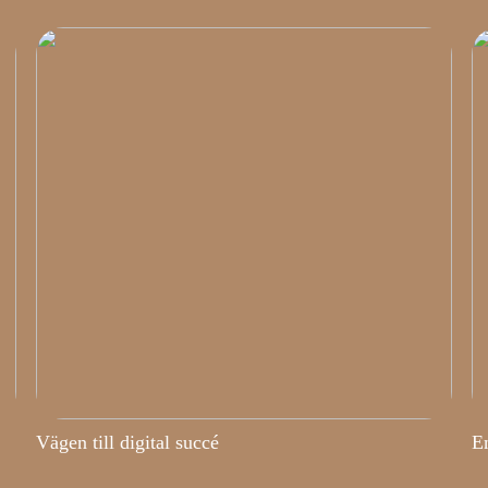
Vägen till digital succé
En