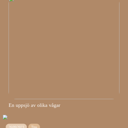
En uppsjö av olika vågar
26/09/2023
Tips