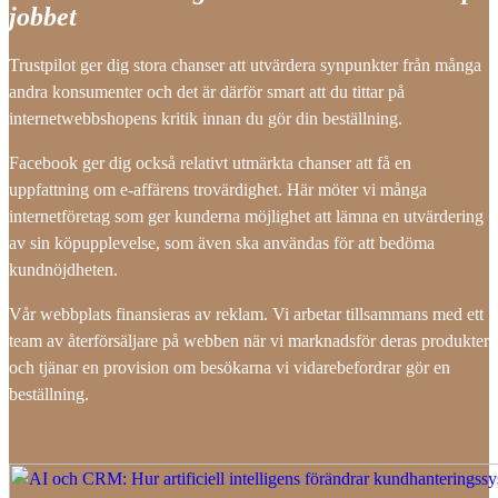
jobbet
Trustpilot ger dig stora chanser att utvärdera synpunkter från många
andra konsumenter och det är därför smart att du tittar på
internetwebbshopens kritik innan du gör din beställning.
Facebook ger dig också relativt utmärkta chanser att få en
uppfattning om e-affärens trovärdighet. Här möter vi många
internetföretag som ger kunderna möjlighet att lämna en utvärdering
av sin köpupplevelse, som även ska användas för att bedöma
kundnöjdheten.
Vår webbplats finansieras av reklam. Vi arbetar tillsammans med ett
team av återförsäljare på webben när vi marknadsför deras produkter
och tjänar en provision om besökarna vi vidarebefordrar gör en
beställning.