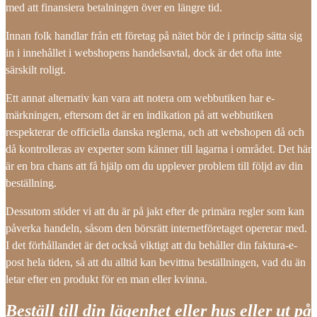
med att finansiera betalningen över en längre tid.
Innan folk handlar från ett företag på nätet bör de i princip sätta sig
in i innehållet i webshopens handelsavtal, dock är det ofta inte
särskilt roligt.
Ett annat alternativ kan vara att notera om webbutiken har e-
märkningen, eftersom det är en indikation på att webbutiken
respekterar de officiella danska reglerna, och att webshopen då och
då kontrolleras av experter som känner till lagarna i området. Det här
är en bra chans att få hjälp om du upplever problem till följd av din
beställning.
Dessutom stöder vi att du är på jakt efter de primära regler som kan
påverka handeln, såsom den börsrätt internetföretaget opererar med.
I det förhållandet är det också viktigt att du behåller din faktura-e-
post hela tiden, så att du alltid kan bevittna beställningen, vad du än
letar efter en produkt för en man eller kvinna.
Beställ till din lägenhet eller hus eller ut på