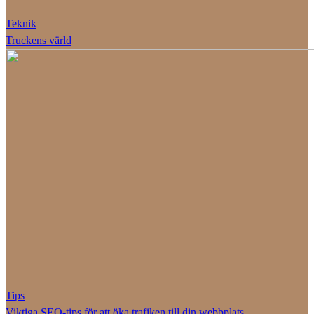
Teknik
Truckens värld
Tips
Viktiga SEO-tips för att öka trafiken till din webbplats