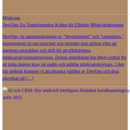
Mjukvara
DevOps: En Transformative Kultur för Effektiv Mjukvaruleverans
DevOps, en sammandragning av “development” och “operations,”
representerar en rad principer och metoder som strävar efter att
integrera utveckling och drift för att effektivisera
mjukvaruleveransprocessen. Denna metodologi har blivit central för
att möta dagens krav på snabb och pålitlig mjukvaruleverans. I den
här artikeln kommer vi att utforska världen av DevOps och dess
påverkan på […]