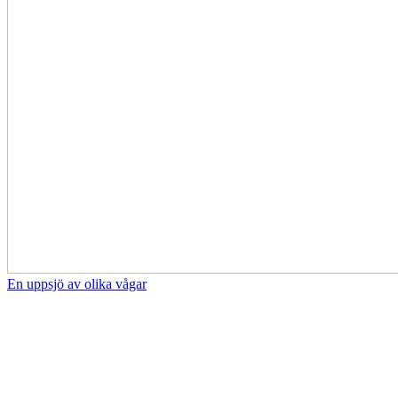
En uppsjö av olika vågar