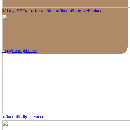
Viktiga SEO-tips för att öka trafiken till din webbplats
hej@merdigitalt.se
Vägen till digital succé