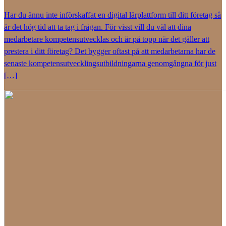
Har du ännu inte införskaffat en digital lärplattform till ditt företag så
är det hög tid att ta tag i frågan. För visst vill du väl att dina
medarbetare kompetensutvecklas och är på topp när det gäller att
prestera i ditt företag? Det bygger oftast på att medarbetarna har de
senaste kompetensutvecklingsutbildningarna genomgångna för just
[…]