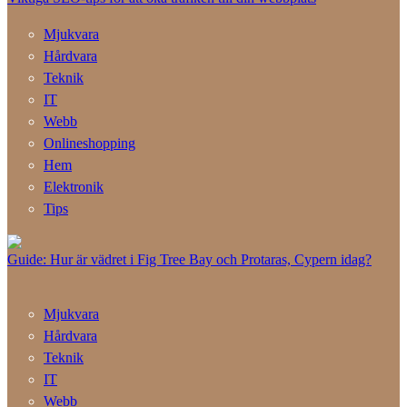
Mjukvara
Hårdvara
Teknik
IT
Webb
Onlineshopping
Hem
Elektronik
Tips
Guide: Hur är vädret i Fig Tree Bay och Protaras, Cypern idag?
Mjukvara
Hårdvara
Teknik
IT
Webb