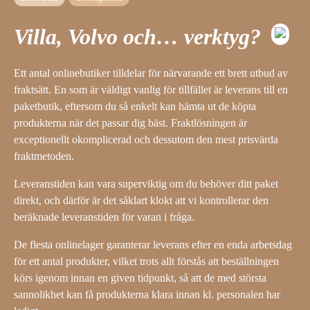
Villa, Volvo och… verktyg?
Ett antal onlinebutiker tilldelar för närvarande ett brett utbud av
fraktsätt. En som är väldigt vanlig för tillfället är leverans till en
paketbutik, eftersom du så enkelt kan hämta ut de köpta
produkterna när det passar dig bäst. Fraktlösningen är
exceptionellt okomplicerad och dessutom den mest prisvärda
fraktmetoden.
Leveranstiden kan vara superviktig om du behöver ditt paket
direkt, och därför är det såklart klokt att vi kontrollerar den
beräknade leveranstiden för varan i fråga.
De flesta onlinelager garanterar leverans efter en enda arbetsdag
för ett antal produkter, vilket trots allt förstås att beställningen
körs igenom innan en given tidpunkt, så att de med största
sannolikhet kan få produkterna klara innan kl. personalen har