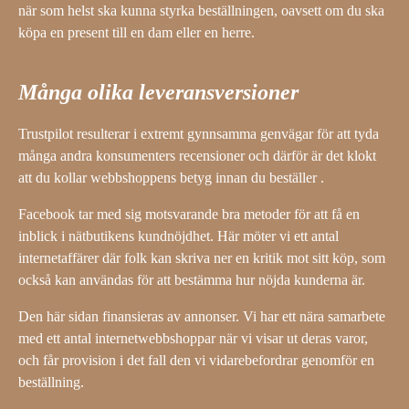
när som helst ska kunna styrka beställningen, oavsett om du ska
köpa en present till en dam eller en herre.
Många olika leveransversioner
Trustpilot resulterar i extremt gynnsamma genvägar för att tyda
många andra konsumenters recensioner och därför är det klokt
att du kollar webbshoppens betyg innan du beställer .
Facebook tar med sig motsvarande bra metoder för att få en
inblick i nätbutikens kundnöjdhet. Här möter vi ett antal
internetaffärer där folk kan skriva ner en kritik mot sitt köp, som
också kan användas för att bestämma hur nöjda kunderna är.
Den här sidan finansieras av annonser. Vi har ett nära samarbete
med ett antal internetwebbshoppar när vi visar ut deras varor,
och får provision i det fall den vi vidarebefordrar genomför en
beställning.