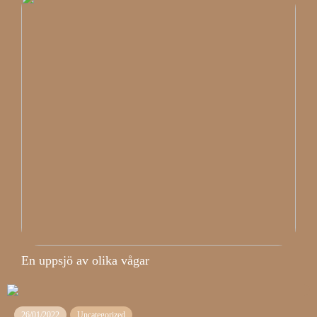
En uppsjö av olika vågar
26/01/2022
Uncategorized