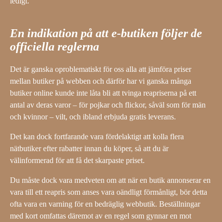
ledigt.
En indikation på att e-butiken följer de
officiella reglerna
Det är ganska oproblematiskt för oss alla att jämföra priser
mellan butiker på webben och därför har vi ganska många
butiker online kunde inte låta bli att tvinga reapriserna på ett
antal av deras varor – för pojkar och flickor, såväl som för män
och kvinnor – vilt, och ibland erbjuda gratis leverans.
Det kan dock fortfarande vara fördelaktigt att kolla flera
nätbutiker efter rabatter innan du köper, så att du är
välinformerad för att få det skarpaste priset.
Du måste dock vara medveten om att när en butik annonserar en
vara till ett reapris som anses vara oändligt förmånligt, bör detta
ofta vara en varning för en bedräglig webbutik. Beställningar
med kort omfattas däremot av en regel som gynnar en mot